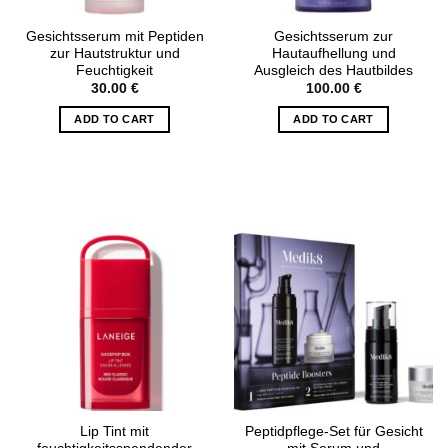
Gesichtsserum mit Peptiden
Gesichtsserum zur
zur Hautstruktur und
Hautaufhellung und
Feuchtigkeit
Ausgleich des Hautbildes
30.00
€
100.00
€
ADD TO CART
ADD TO CART
Lip Tint mit
Peptidpflege-Set für Gesicht