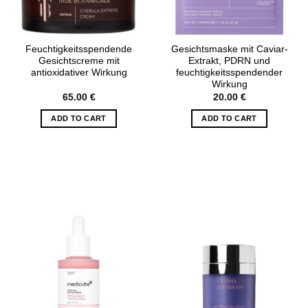
Feuchtigkeitsspendende
Gesichtsmaske mit Caviar-
Gesichtscreme mit
Extrakt, PDRN und
antioxidativer Wirkung
feuchtigkeitsspendender
Wirkung
65.00
€
20.00
€
ADD TO CART
ADD TO CART