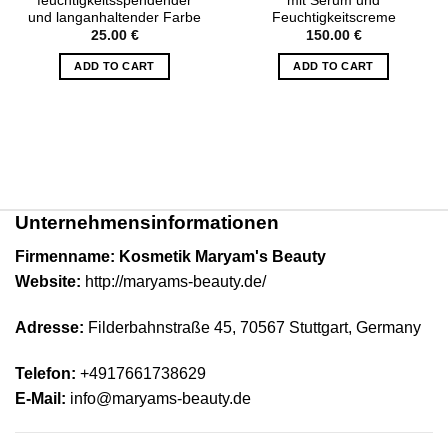
feuchtigkeitsspendender
mit Serum und
und langanhaltender Farbe
Feuchtigkeitscreme
25.00
€
150.00
€
ADD TO CART
ADD TO CART
Unternehmensinformationen
Firmenname: Kosmetik Maryam's Beauty
Website:
http://maryams-beauty.de/
Adresse:
Filderbahnstraße 45, 70567 Stuttgart,
Germany
Telefon:
+4917661738629
E-Mail:
info@maryams-beauty.de