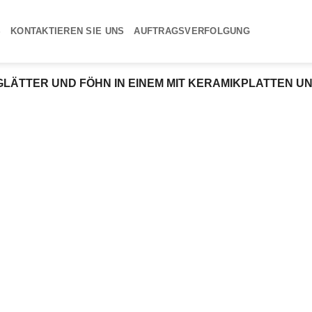
S
KONTAKTIEREN SIE UNS
AUFTRAGSVERFOLGUNG
ÄTTER UND FÖHN IN EINEM MIT KERAMIKPLATTEN U