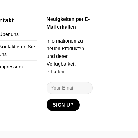
Neuigkeiten per E-
ntakt
Mail erhalten
Über uns
Informationen zu
Kontaktieren Sie
neuen Produkten
uns
und deren
Verfügbarkeit
Impressum
erhalten