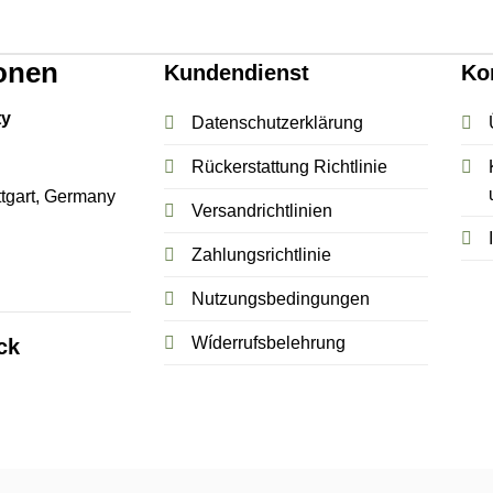
onen
Kundendienst
Ko
ty
Datenschutzerklärung
Rückerstattung Richtlinie
tgart,
Germany
Versandrichtlinien
Zahlungsrichtlinie
Nutzungsbedingungen
Wíderrufsbelehrung
ck