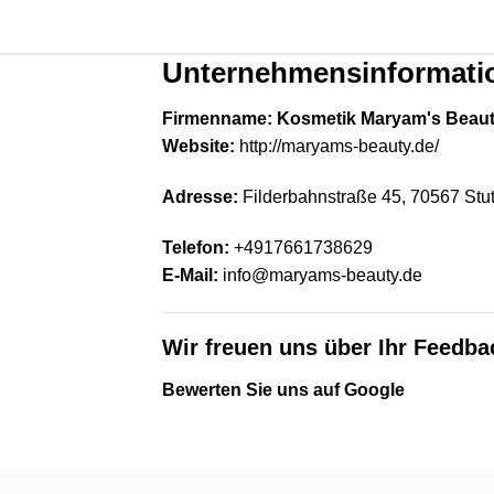
Unternehmensinformati
Firmenname: Kosmetik Maryam's Beau
Website:
http://maryams-beauty.de/
Adresse:
Filderbahnstraße 45, 70567 Stut
Telefon:
+4917661738629
E-Mail:
info@maryams-beauty.de
Wir freuen uns über Ihr Feedba
Bewerten Sie uns auf Google