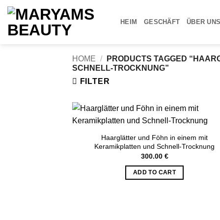
Skip
to
HEIM
GESCHÄFT
ÜBER UN
content
HOME
/
PRODUCTS TAGGED “HAARGL
SCHNELL-TROCKNUNG”
FILTER
Haarglätter und Föhn in einem mit
Keramikplatten und Schnell-Trocknung
300.00
€
ADD TO CART