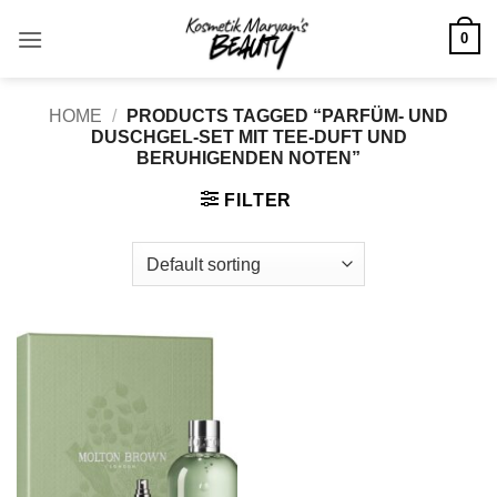
Skip
0
to
content
HOME
/
PRODUCTS TAGGED “PARFÜM- UND
DUSCHGEL-SET MIT TEE-DUFT UND
BERUHIGENDEN NOTEN”
FILTER