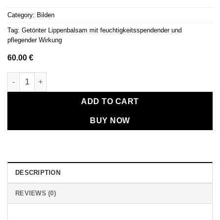
Category:
Bilden
Tag:
Getönter Lippenbalsam mit feuchtigkeitsspendender und
pflegender Wirkung
60.00
€
Getönter Lippenbalsam mit feuchtigkeitsspendender und pfleg
ADD TO CART
BUY NOW
DESCRIPTION
REVIEWS (0)