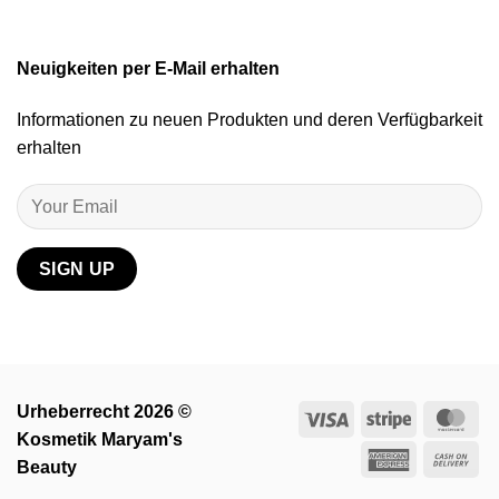
Neuigkeiten per E-Mail erhalten
Informationen zu neuen Produkten und deren Verfügbarkeit
erhalten
Urheberrecht 2026 ©
Visa
Stripe
Ma
Kosmetik Maryam's
American
Ca
Beauty
Express
On