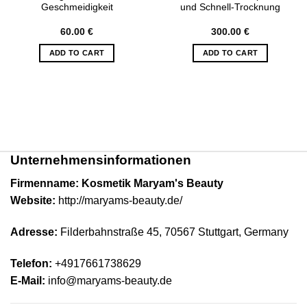
Geschmeidigkeit
und Schnell-Trocknung
60.00
€
300.00
€
ADD TO CART
ADD TO CART
Unternehmensinformationen
Firmenname: Kosmetik Maryam's Beauty
Website:
http://maryams-beauty.de/
Adresse:
Filderbahnstraße 45, 70567 Stuttgart,
Germany
Telefon:
+4917661738629
E-Mail:
info@maryams-beauty.de